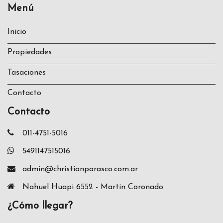
Menú
Inicio
Propiedades
Tasaciones
Contacto
Contacto
011-4751-5016
5491147515016
admin@christianparasco.com.ar
Nahuel Huapi 6552 - Martin Coronado
¿Cómo llegar?