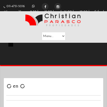
2
011-4751-5016
Lunes a Viernes 9:30 hs a 12:00 hs y de 16:00 hs a 19:00 hs - Sábados