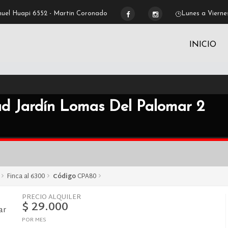
uel Huapi 6552 - Martin Coronado
Lunes a Viernes
INICIO
ad Jardín Lomas Del Palomar 2