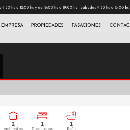
 9:30 hs a 12:00 hs y de 16:00 hs a 19:00 hs - Sábados 9:30 hs a 13:00 hs
EMPRESA
PROPIEDADES
TASACIONES
CONTAC