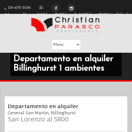
2
011-4751-5016
Lunes a Viernes 9:30 hs a 12:00 hs y de 16:00 hs a 19:00 hs - Sábados
Departamento en alquiler
Billinghurst 1 ambientes