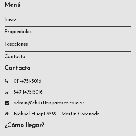
Menú
Inicio
Propiedades
Tasaciones
Contacto
Contacto
011-4751-5016
5491147515016
admin@christianparasco.com.ar
Nahuel Huapi 6552 - Martin Coronado
¿Cómo llegar?