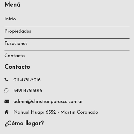
Menú
Inicio
Propiedades
Tasaciones
Contacto
Contacto
011-4751-5016
5491147515016
admin@christianparasco.com.ar
Nahuel Huapi 6552 - Martin Coronado
¿Cómo llegar?