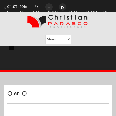
2
011-4751-5016
Lunes a Viernes 9:30 hs a 12:00 hs y de 16:00 hs a 19:00 hs - Sábados