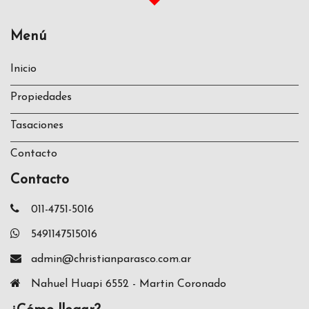
Menú
Inicio
Propiedades
Tasaciones
Contacto
Contacto
011-4751-5016
5491147515016
admin@christianparasco.com.ar
Nahuel Huapi 6552 - Martin Coronado